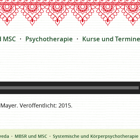
d MSC
Psychotherapie
Kurse und Termin
ayer. Veröffentlicht: 2015.
veda
MBSR und MSC
Systemische und Körperpsychotherapie