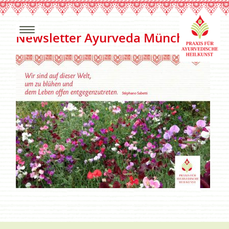
Newsletter Ayurveda München