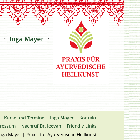
e
Inga Mayer
Kontakt
Kurse und Termine
Inga Mayer
Kontakt
ressum
Nachruf Dr. Jeevan
Friendly Links
nga Mayer | Praxis für Ayurvedische Heilkunst