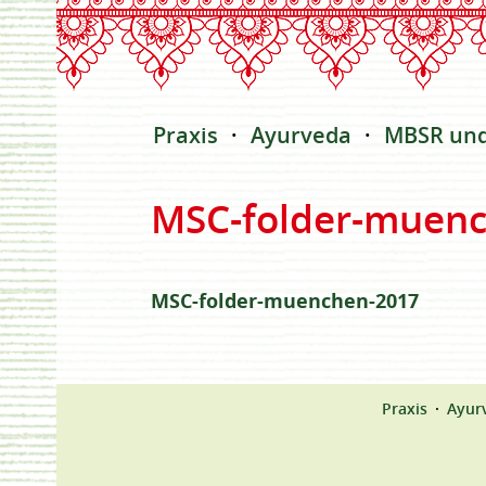
Praxis
Ayurveda
MBSR un
MSC-folder-muen
MSC-folder-muenchen-2017
Praxis
Ayur