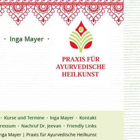
e
Inga Mayer
Kontakt
Kurse und Termine
Inga Mayer
Kontakt
ressum
Nachruf Dr. Jeevan
Friendly Links
nga Mayer | Praxis für Ayurvedische Heilkunst