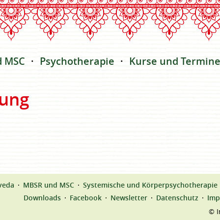
d MSC
Psychotherapie
Kurse und Termin
ung
veda
MBSR und MSC
Systemische und Körperpsychotherapie
Downloads
Facebook
Newsletter
Datenschutz
Imp
© I