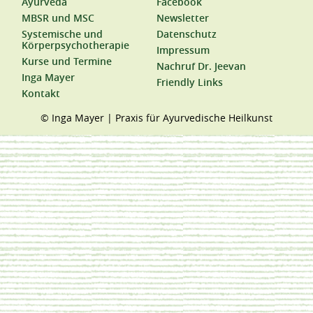
Ayurveda
Facebook
MBSR und MSC
Newsletter
Systemische und
Datenschutz
Körperpsychotherapie
Impressum
Kurse und Termine
Nachruf Dr. Jeevan
Inga Mayer
Friendly Links
Kontakt
© Inga Mayer | Praxis für Ayurvedische Heilkunst