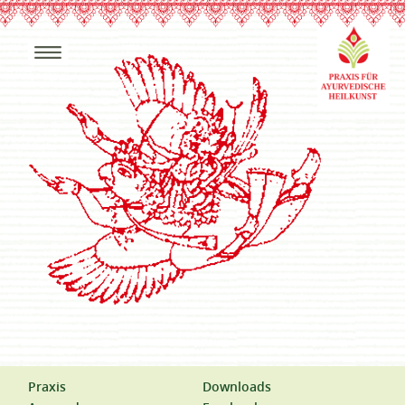
Praxis
Downloads