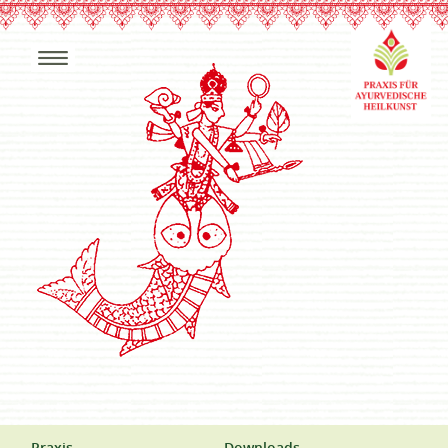
Praxis
Downloads