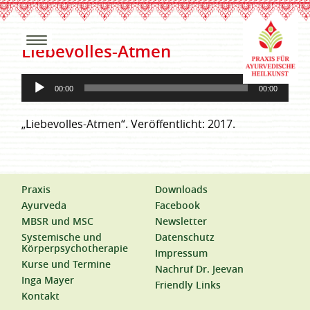
Liebevolles-Atmen
Audio-
00:00
00:00
Player
„Liebevolles-Atmen“. Veröffentlicht: 2017.
Praxis
Downloads
Ayurveda
Facebook
MBSR und MSC
Newsletter
Systemische und
Datenschutz
Körperpsychotherapie
Impressum
Kurse und Termine
Nachruf Dr. Jeevan
Inga Mayer
Friendly Links
Kontakt