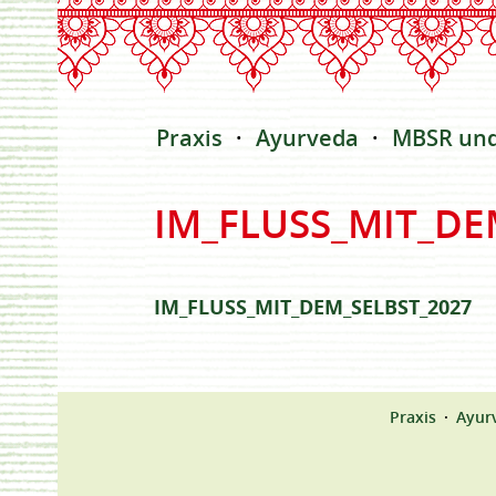
Praxis
Ayurveda
MBSR un
IM_FLUSS_MIT_DE
IM_FLUSS_MIT_DEM_SELBST_2027
Praxis
Ayur