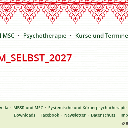
d MSC
Psychotherapie
Kurse und Termin
M_SELBST_2027
veda
MBSR und MSC
Systemische und Körperpsychotherapie
Downloads
Facebook
Newsletter
Datenschutz
Imp
© I