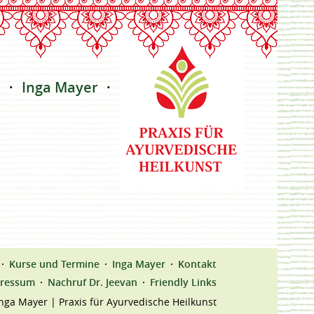
e
Inga Mayer
Kontakt
Kurse und Termine
Inga Mayer
Kontakt
ressum
Nachruf Dr. Jeevan
Friendly Links
nga Mayer | Praxis für Ayurvedische Heilkunst