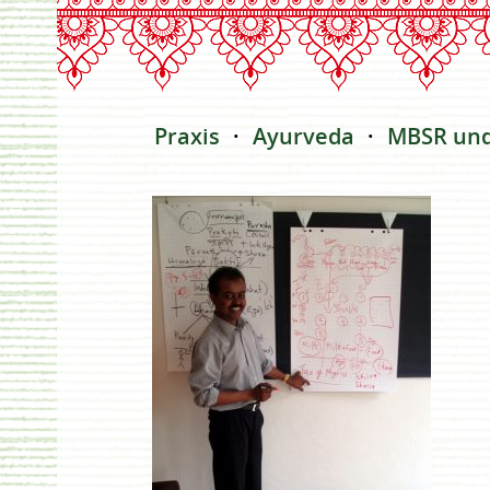
Praxis
Ayurveda
MBSR un