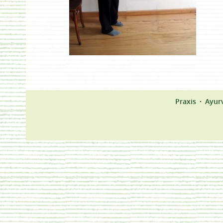
Praxis
Ayur