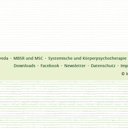
veda
MBSR und MSC
Systemische und Körperpsychotherapie
Downloads
Facebook
Newsletter
Datenschutz
Imp
© I