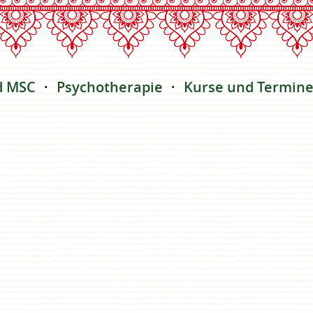
d MSC
Psychotherapie
Kurse und Termin