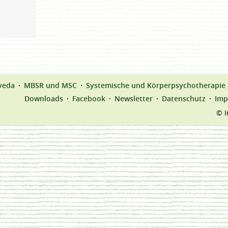
veda
MBSR und MSC
Systemische und Körperpsychotherapie
Downloads
Facebook
Newsletter
Datenschutz
Imp
© I