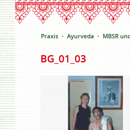
Praxis
Ayurveda
MBSR un
BG_01_03