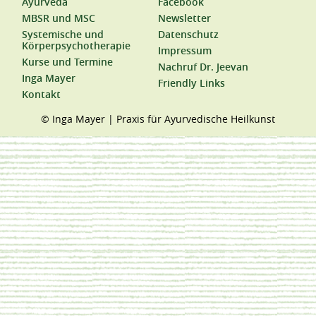
Ayurveda
Facebook
MBSR und MSC
Newsletter
Systemische und
Datenschutz
Körperpsychotherapie
Impressum
Kurse und Termine
Nachruf Dr. Jeevan
Inga Mayer
Friendly Links
Kontakt
© Inga Mayer | Praxis für Ayurvedische Heilkunst